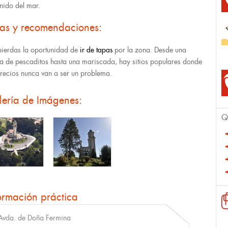
onido del mar.
tas y recomendaciones:
ierdas la oportunidad de
ir de tapas
por la zona. Desde una
ura de pescaditos hasta una mariscada, hay sitios populares donde
precios nunca van a ser un problema.
lería de Imágenes:
Q
ormación práctica
Avda. de Doña Fermina