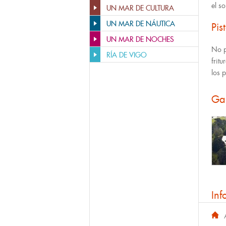
el s
UN MAR DE CULTURA
UN MAR DE NÁUTICA
Pis
UN MAR DE NOCHES
No p
RÍA DE VIGO
frit
los 
Ga
Inf