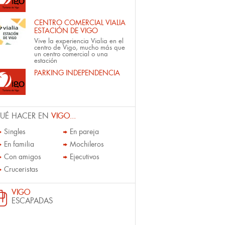
CENTRO COMERCIAL VIALIA
ESTACIÓN DE VIGO
Vive la experiencia Vialia en el
centro de Vigo, mucho más que
un centro comercial o una
estación
PARKING INDEPENDENCIA
UÉ HACER EN
VIGO...
Singles
En pareja
En familia
Mochileros
Con amigos
Ejecutivos
Cruceristas
VIGO
ESCAPADAS