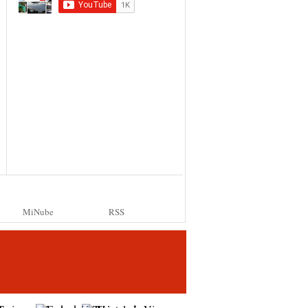
MiNube
RSS