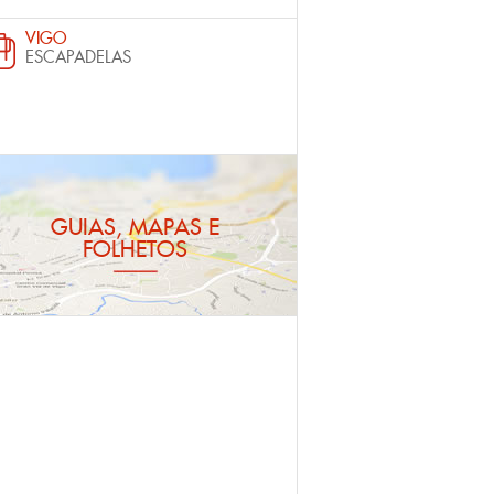
VIGO
ESCAPADELAS
GUIAS, MAPAS E
FOLHETOS