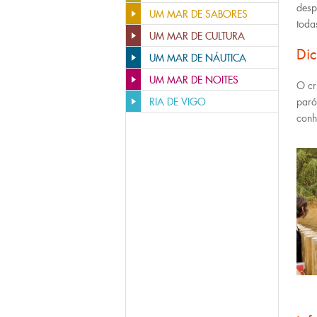
desp
UM MAR DE SABORES
toda
UM MAR DE CULTURA
Di
UM MAR DE NÁUTICA
UM MAR DE NOITES
O cr
RIA DE VIGO
paró
con