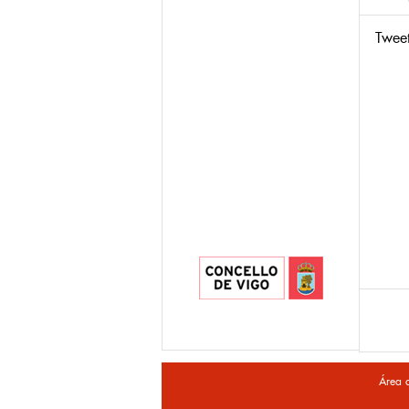
Twee
Área 