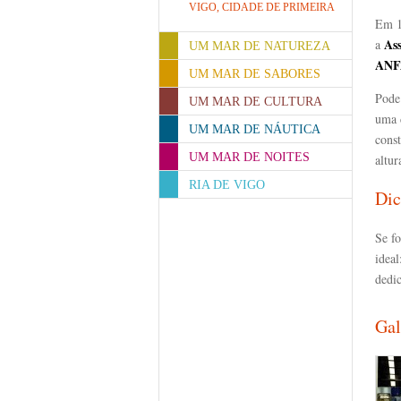
VIGO, CIDADE DE PRIMEIRA
Em 1
Ass
a
UM MAR DE NATUREZA
ANF
UM MAR DE SABORES
Pode 
UM MAR DE CULTURA
uma 
UM MAR DE NÁUTICA
const
UM MAR DE NOITES
altur
RIA DE VIGO
Dic
Se f
idea
dedic
Gal