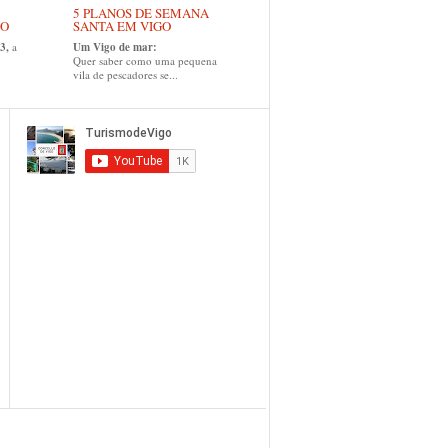
5 PLANOS DE SEMANA
GO
SANTA EM VIGO
3,
a
Um Vigo de mar:
Quer saber como uma pequena
vila de pescadores se...