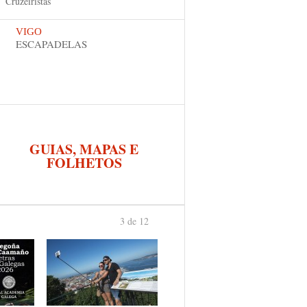
Cruzeiristas
VIGO
ESCAPADELAS
GUIAS, MAPAS E
FOLHETOS
3 de 12
anterior
›