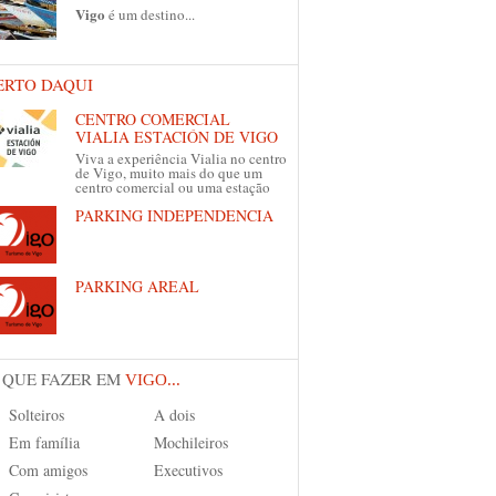
Vigo
é um destino...
ERTO DAQUI
CENTRO COMERCIAL
VIALIA ESTACIÓN DE VIGO
Viva a experiência Vialia no centro
de Vigo, muito mais do que um
centro comercial ou uma estação
PARKING INDEPENDENCIA
PARKING AREAL
 QUE FAZER EM
VIGO...
Solteiros
A dois
Em família
Mochileiros
Com amigos
Executivos