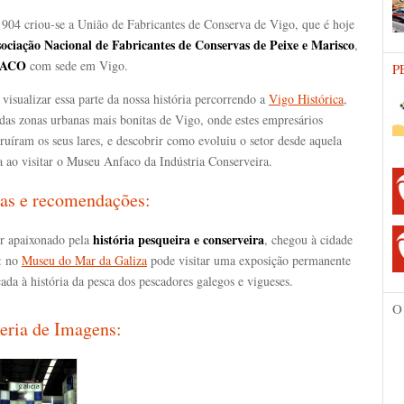
904 criou-se a União de Fabricantes de Conserva de Vigo, que é hoje
ociação Nacional de Fabricantes de Conservas de Peixe e Marisco
,
ACO
com sede em Vigo.
P
visualizar essa parte da nossa história percorrendo a
Vigo Histórica
,
das zonas urbanas mais bonitas de Vigo, onde estes empresários
ruíram os seus lares, e descobrir como evoluiu o setor desde aquela
a ao visitar o Museu Anfaco da Indústria Conserveira.
as e recomendações:
história pesqueira e conserveira
or apaixonado pela
, chegou à cidade
l: no
Museu do Mar da Galiza
pode visitar uma exposição permanente
ada à história da pesca dos pescadores galegos e vigueses.
O
eria de Imagens: