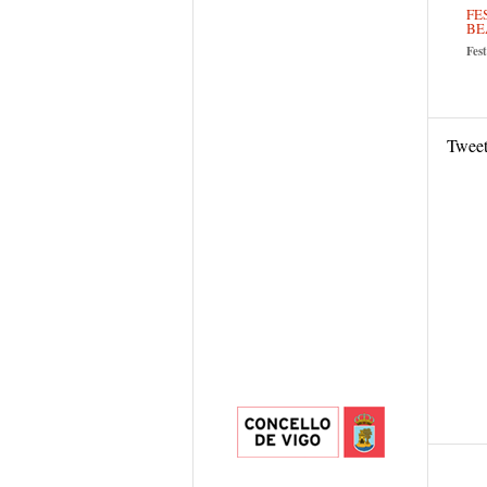
FE
BE
Fest
Twee