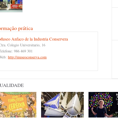
ormação prática
Museo Anfaco de la Industria Conservera
Ctra. Colegio Universitario, 16
Telefone:
986 469 301
Web:
http://museoconserva.com
UALIDADE