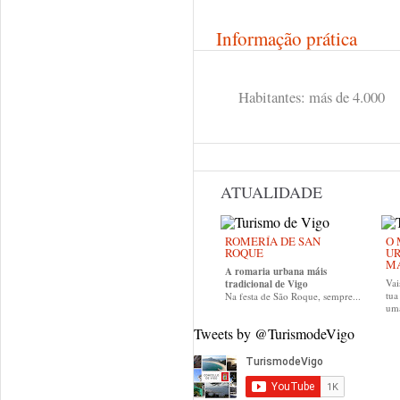
Informação prática
Habitantes: más de 4.000
ATUALIDADE
ROMERÍA DE SAN
O 
ROQUE
UR
MA
A romaria urbana máis
Vai
tradicional de Vigo
tu
Na festa de São Roque, sempre...
uma
Tweets by @TurismodeVigo