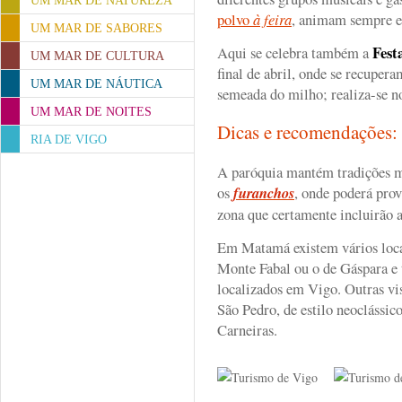
UM MAR DE NATUREZA
polvo
à feira
, animam sempre es
UM MAR DE SABORES
Fest
Aqui se celebra também a
UM MAR DE CULTURA
final de abril, onde se recuper
UM MAR DE NÁUTICA
semeada do milho; realiza-se n
UM MAR DE NOITES
Dicas e recomendações
RIA DE VIGO
A paróquia mantém tradições m
os
furanchos
, onde poderá prov
zona que certamente incluirão
Em Matamá existem vários loc
Monte Fabal ou o de Gáspara e
localizados em Vigo. Outras visi
São Pedro, de estilo neoclássico
Carneiras.