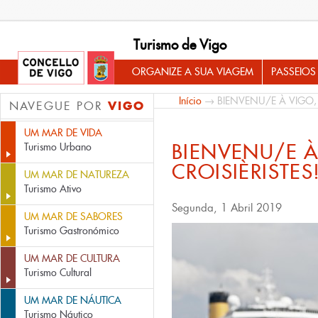
Turismo de Vigo
ORGANIZE A SUA VIAGEM
PASSEIOS
Início
→ BIENVENU/E À VIGO, 
VIGO
NAVEGUE POR
UM MAR DE VIDA
BIENVENU/E À
Turismo Urbano
CROISIÈRISTES
UM MAR DE NATUREZA
Turismo Ativo
Segunda, 1 Abril 2019
UM MAR DE SABORES
Turismo Gastronómico
UM MAR DE CULTURA
Turismo Cultural
UM MAR DE NÁUTICA
Turismo Náutico