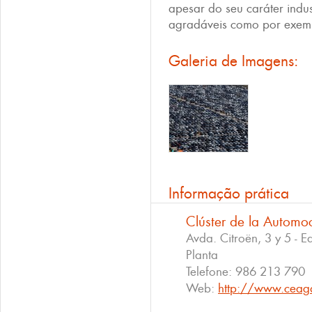
apesar do seu caráter indus
agradáveis como por exe
Galeria de Imagens:
Informação prática
Clúster de la Automo
Avda. Citroën, 3 y 5 - E
Planta
Telefone:
986 213 790
Web:
http://www.ceag