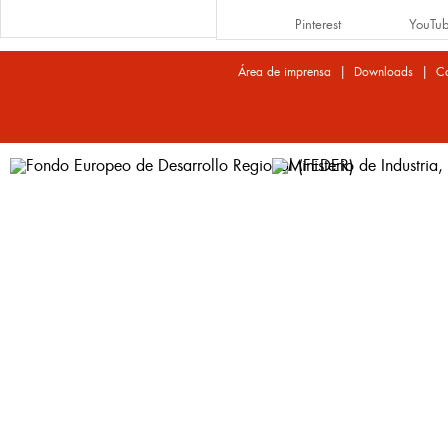
Pinterest
YouTu
|
|
Área de imprensa
Downloads
Co