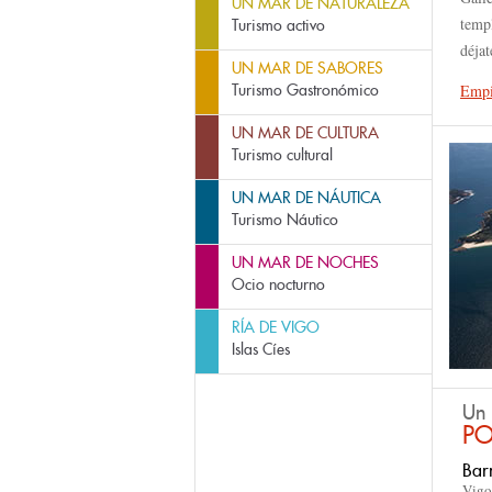
UN MAR DE NATURALEZA
templ
Turismo activo
déjat
UN MAR DE SABORES
Turismo Gastronómico
Empi
UN MAR DE CULTURA
Turismo cultural
UN MAR DE NÁUTICA
Turismo Náutico
UN MAR DE NOCHES
Ocio nocturno
RÍA DE VIGO
Islas Cíes
Un 
PO
Barrio Histórico
Vigo respira desde su Barrio