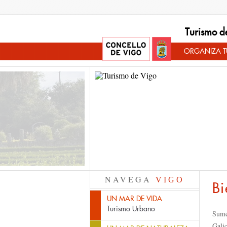
Turismo d
ORGANIZA TU
NAVEGA
VIGO
Bi
UN MAR DE VIDA
Turismo Urbano
Sumé
Galic