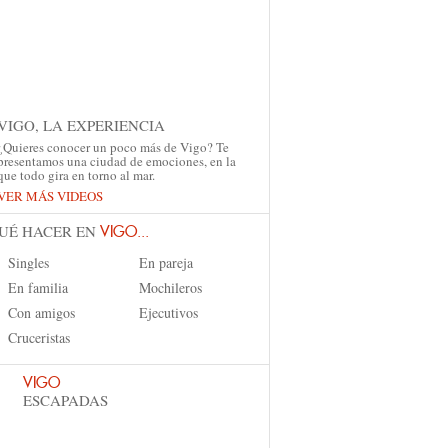
VIGO, LA EXPERIENCIA
¿Quieres conocer un poco más de Vigo? Te
presentamos una ciudad de emociones, en la
que todo gira en torno al mar.
VER MÁS VIDEOS
UÉ HACER EN
VIGO...
Singles
En pareja
En familia
Mochileros
Con amigos
Ejecutivos
Cruceristas
VIGO
ESCAPADAS