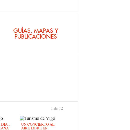
Te
GUÍAS, MAPAS Y
PUBLICACIONES
1 de 12
›
IA...
UN CONCIERTO AL
MANA
AIRE LIBRE EN