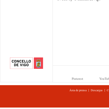
Pinterest
YouTu
|
|
Área de prensa
Descargas
C