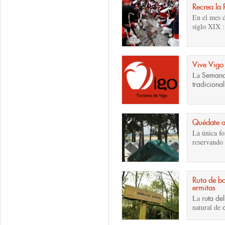
Recrea la
En el mes 
siglo XIX : 
Vive Vigo
La
Semana
tradicional
Quédate a
La única f
reservando
Ruta de b
ermitas
La
ruta de
natural de