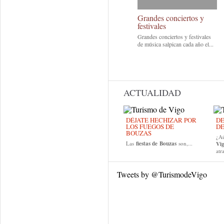
Grandes conciertos y
festivales
Grandes conciertos y festivales
de música salpican cada año el...
ACTUALIDAD
DÉJATE HECHIZAR POR
DE
LOS FUEGOS DE
DE
BOUZAS
¿Aú
Las
fiestas de
Bouzas
son,...
Vi
atr
Tweets by @TurismodeVigo