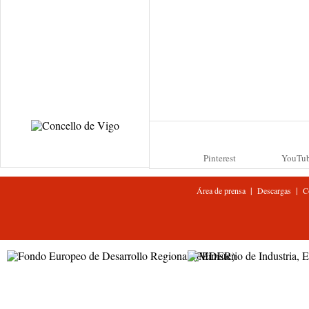
Pinterest
YouTu
|
|
Área de prensa
Descargas
C