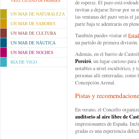
VIGO, CIUDAD DE PRIMERA
de espera). El pazo está rodead
invitan a dejarse llevar por su 
UN MAR DE NATURALEZA
las ventanas del pazo verás el ja
parte baja te adentrarás en ple
UN MAR DE SABORES
UN MAR DE CULTURA
También puedes visitar el
Estad
un partido de primera división.
UN MAR DE NÁUTICA
UN MAR DE NOCHES
Además, en el barrio de Castrel
Pereiró
, un lugar curioso para
RÍA DE VIGO
notables a nivel escultórico, y 
personas allí enterradas, como la
Concepción Arenal.
Pistas y recomendacion
En verano, el Concello organiza
auditorio al aire libre de Cast
impresionantes de España. Inclu
gradas es una experiencia delici