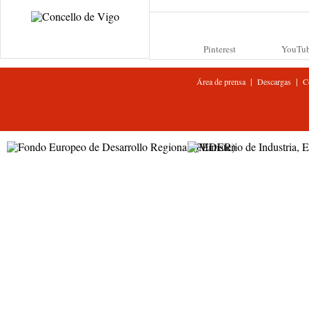
Pinterest
YouTu
|
|
Área de prensa
Descargas
C