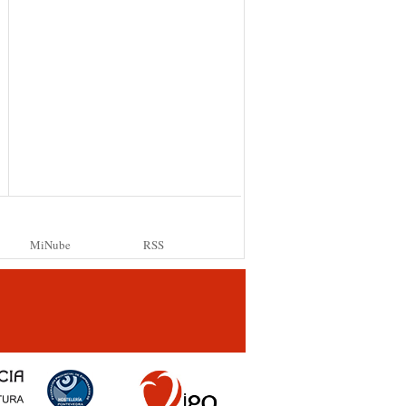
MiNube
RSS