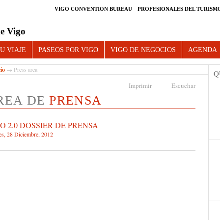
VIGO CONVENTION BUREAU
PROFESIONALES DEL TURISM
e Vigo
U VIAJE
PASEOS POR VIGO
VIGO DE NEGOCIOS
AGENDA
cio
→ Press area
Q
Imprimir
Escuchar
REA DE
PRENSA
O 2.0 DOSSIER DE PRENSA
es, 28 Diciembre, 2012