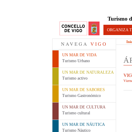
Turismo d
ORGANIZA T
Ini
NAVEGA
VIGO
UN MAR DE VIDA
Á
Turismo Urbano
UN MAR DE NATURALEZA
VIG
Turismo activo
Viern
UN MAR DE SABORES
Turismo Gastronómico
UN MAR DE CULTURA
Turismo cultural
UN MAR DE NÁUTICA
Turismo Náutico