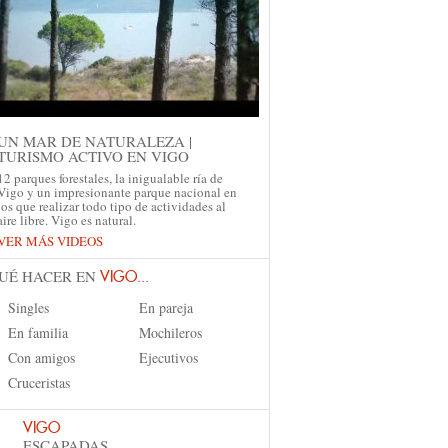
UN MAR DE NATURALEZA |
TURISMO ACTIVO EN VIGO
12 parques forestales, la inigualable ría de
Vigo y un impresionante parque nacional en
los que realizar todo tipo de actividades al
aire libre. Vigo es natural.
VER MÁS VIDEOS
UÉ HACER EN
VIGO...
Singles
En pareja
En familia
Mochileros
Con amigos
Ejecutivos
Cruceristas
VIGO
ESCAPADAS