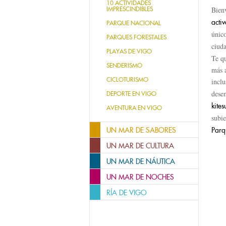
10 ACTIVIDADES
IMPRESCINDIBLES
Bien
activ
PARQUE NACIONAL
únic
PARQUES FORESTALES
ciuda
PLAYAS DE VIGO
Te q
SENDERISMO
más a
CICLOTURISMO
incl
dese
DEPORTE EN VIGO
kites
AVENTURA EN VIGO
subi
UN MAR DE SABORES
Parq
UN MAR DE CULTURA
UN MAR DE NÁUTICA
UN MAR DE NOCHES
RÍA DE VIGO