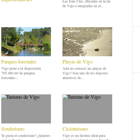
Las Islas Cíes, ubicadas en la ría
de Vigo e integradas en el...
Parques forestales
Playas de Vigo
Vigo pone a tu disposición
Aún no conoces las playas de
705.460 m² de parques
Vigo? Son uno de los mayores
forestales...
atractivos de...
Senderismo
Cicloturismo
Te gusta el senderismo? ¿Quieres
Vigo es un destino ideal para