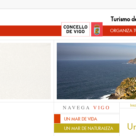
Turismo d
ORGANIZA TU
Inic
NAVEGA
VIGO
UN MAR DE VIDA
U
UN MAR DE NATURALEZA