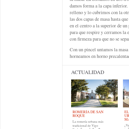
damos forma a la capa inferior.
relleno y lo cubrimos con la o
las dos capas de masa hasta que
en el centro a la superior de u
para que respire y cerramos la
con firmeza para que no se sepa
Con un pincel untamos la masa 
horneamos en horno precalenta
ACTUALIDAD
ROMERÍA DE SAN
EL
ROQUE
UR
MA
La romería urbana más
¿Va
tradicional de Vigo