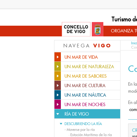
Turismo d
ORGANIZA TU
Inic
VIGO
NAVEGA
Com
UN MAR DE VIDA
C
UN MAR DE NATURALEZA
UN MAR DE SABORES
En l
UN MAR DE CULTURA
mode
UN MAR DE NÁUTICA
En a
UN MAR DE NOCHES
comp
RÍA DE VIGO
DESCUBRIENDO LA RÍA
-
Moverse por la ría
CR
·
Estación Marítima de la ría