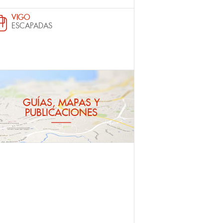
VIGO
ESCAPADAS
GUÍAS, MAPAS Y
PUBLICACIONES