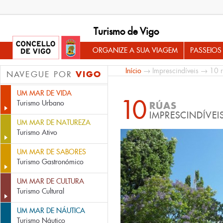
Turismo de Vigo
ORGANIZE A SUA VIAGEM
PASSEIOS
Início
→
Imprescindíveis
→ 10 rú
VIGO
NAVEGUE POR
UM MAR DE VIDA
10
Turismo Urbano
RÚAS
IMPRESCINDÍVEI
UM MAR DE NATUREZA
Turismo Ativo
UM MAR DE SABORES
Turismo Gastronómico
UM MAR DE CULTURA
Turismo Cultural
UM MAR DE NÁUTICA
Turismo Náutico