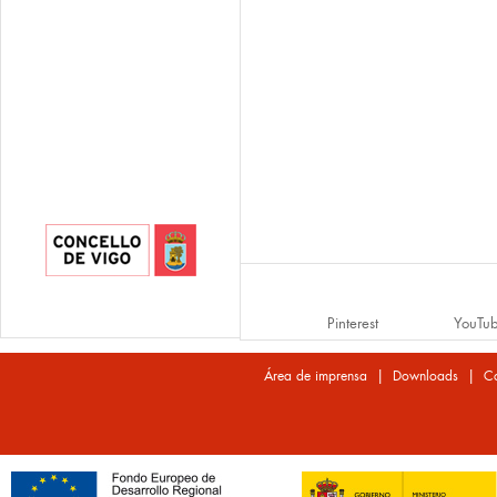
Pinterest
YouTu
|
|
Área de imprensa
Downloads
Co