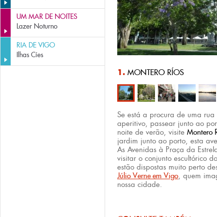
UM MAR DE NOITES
Lazer Noturno
RIA DE VIGO
Ilhas Cíes
1.
MONTERO RÍOS
Se está a procura de uma rua 
aperitivo, passear junto ao po
noite de verão, visite
Montero 
jardim junto ao porto, esta av
As Avenidas à Praça da Estrel
visitar o conjunto escultórico d
estão dispostas muito perto des
Júlio Verne em Vigo
, quem ima
nossa cidade.