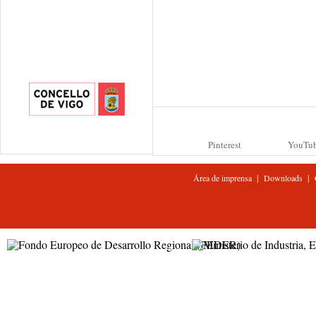
Pinterest
YouTu
|
|
Área de imprensa
Downloads