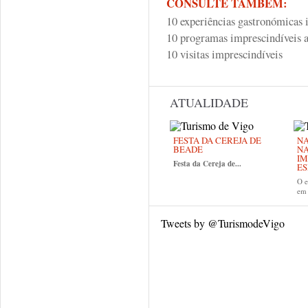
CONSULTE TAMBÉM:
10 experiências gastronómicas 
10 programas imprescindíveis a
10 visitas imprescindíveis
ATUALIDADE
FESTA DA CEREJA DE
NA
BEADE
NA
IM
Festa da Cereja de...
E
O e
em
Tweets by @TurismodeVigo