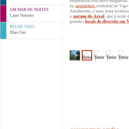
estabeleceu esta nova burguesia
na
arquitetura
senhorial de Vigo 
UM MAR DE NOITES
Atualmente, é uma zona residen
parque do Areal
o
, que à noite é
Lazer Noturno
locais de diversão em 
grandes
RIA DE VIGO
Ilhas Cíes