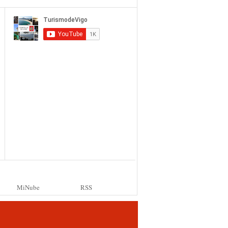
MiNube
RSS