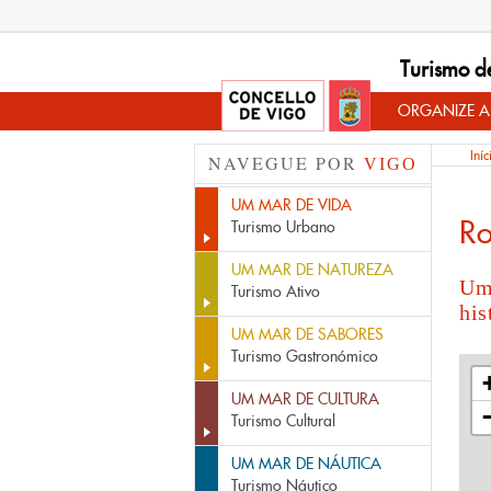
Turismo d
ORGANIZE A
Iníc
NAVEGUE POR
VIGO
UM MAR DE VIDA
Ro
Turismo Urbano
UM MAR DE NATUREZA
Um 
Turismo Ativo
his
UM MAR DE SABORES
Turismo Gastronómico
UM MAR DE CULTURA
Turismo Cultural
UM MAR DE NÁUTICA
Turismo Náutico