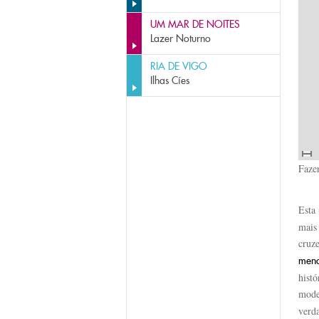
UM MAR DE NOITES
Lazer Noturno
RIA DE VIGO
Ilhas Cíes
Faze
Esta
mais
cruz
meno
hist
mode
verd