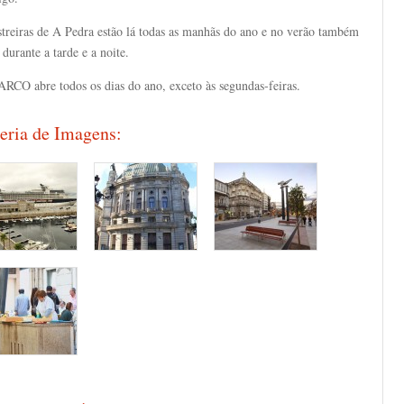
streiras de A Pedra estão lá todas as manhãs do ano e no verão também
 durante a tarde e a noite.
RCO abre todos os dias do ano, exceto às segundas-feiras.
eria de Imagens: