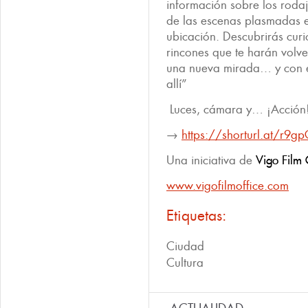
información sobre los rodaj
de las escenas plasmadas 
ubicación. Descubrirás cur
rincones que te harán volver
una nueva mirada… y con el
allí”
Luces, cámara y… ¡Acción
→
https://shorturl.at/r9g
Una iniciativa de
Vigo Film 
www.vigofilmoffice.com
Etiquetas:
Ciudad
Cultura