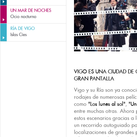
UN MAR DE NOCHES
Ocio nocturno
RÍA DE VIGO
Islas Cíes
VIGO ES UNA CIUDAD DE 
GRAN PANTALLA
Vigo y su Ría son ya conoc
rodajes de numerosas películ
como
"Los lunes al sol"
,
"Un
entre muchas otras. Ahora 
estos escenarios gracias a 
un recorrido autoguiado pa
localizaciones de grandes 