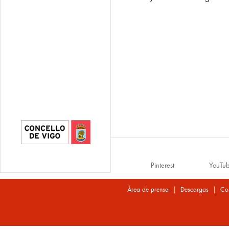
Pinterest
YouTu
|
|
Área de prensa
Descargas
Co