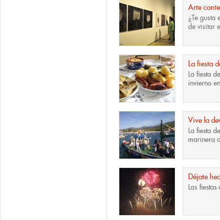
Arte con
¿Te gusta 
de visitar 
La fiesta 
La
fiesta d
invierno en
Vive la d
La
fiesta 
marinera d
Déjate hec
Las
fiestas