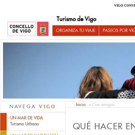
VIGO CONV
Turismo de Vigo
ORGANIZA TU VIAJE
PASEOS POR VI
Inicio
→ Con amigos
NAVEGA
VIGO
UN MAR DE VIDA
QUÉ HACER E
Turismo Urbano