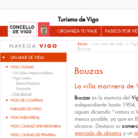
Turismo de Vigo
ORGANIZA TU VIAJE
PASEOS POR VI
Inicio
→
Un mar de vida
→
Vig
VIGO
NAVEGA
Bouzas
UN MAR DE VIDA
VIGO CIUDAD
Bouzas
-
10 Calles Imprescindibles
-
Vigo Centro
·
Barrio Histórico
La villa marinera de 
·
Ensanche
-
Vigo Barrios
Bouzas
es la esencia del
Vig
VIGO DE COMPRAS
independiente hasta 1904, y
PARQUES DE VIGO
siguen diciendo “vamos a V
VIGO INDUSTRIAL
menos posible, ya que en B
alcance. Destaca su
comerci
VIGO, CIUDAD UNIVERSITARIA
mercado de abastos
y un
m
VIGO, CIUDAD DE PRIMERA