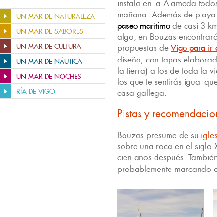
instala en la Alameda todo
mañana. Además de playa 
UN MAR DE NATURALEZA
paseo marítimo
de casi 3 km
UN MAR DE SABORES
algo, en Bouzas encontrará
UN MAR DE CULTURA
propuestas de
Vigo para ir 
diseño, con tapas elaborad
UN MAR DE NÁUTICA
la tierra) a los de toda la v
UN MAR DE NOCHES
los que te sentirás igual q
RÍA DE VIGO
casa gallega.
Pistas y recomendacio
Bouzas presume de su
igle
sobre una roca en el siglo 
cien años después. Tambié
probablemente marcando el 