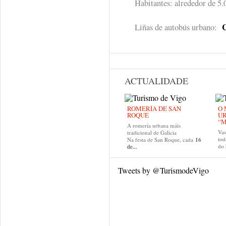
Habitantes: alrededor de 5.
Liñas de autobús urbano:
ACTUALIDADE
ROMERÍA DE SAN
O 
ROQUE
U
“M
A romería urbana máis
Va
tradicional de Galicia
tod
Na festa de San Roque, cada
16
do
de...
Tweets by @TurismodeVigo