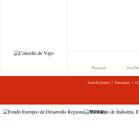
Pinterest
YouTu
|
|
Área de prensa
Descargas
Co