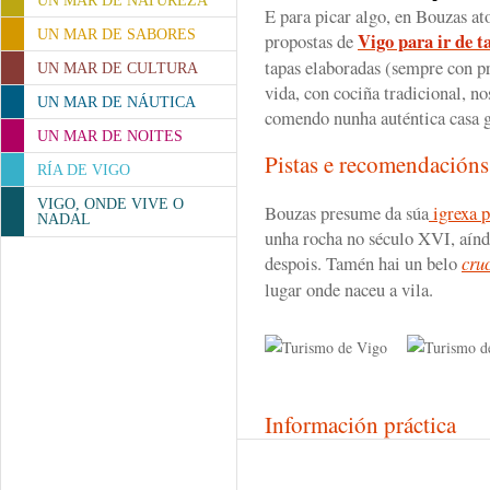
UN MAR DE NATUREZA
E para picar algo, en Bouzas at
UN MAR DE SABORES
Vigo para ir de t
propostas de
tapas elaboradas (sempre con pr
UN MAR DE CULTURA
vida, con cociña tradicional, no
UN MAR DE NÁUTICA
comendo nunha auténtica casa g
UN MAR DE NOITES
Pistas e recomendación
RÍA DE VIGO
VIGO, ONDE VIVE O
Bouzas presume da súa
igrexa p
NADAL
unha rocha no século XVI, aínda
despois. Tamén hai un belo
cru
lugar onde naceu a vila.
Información práctica