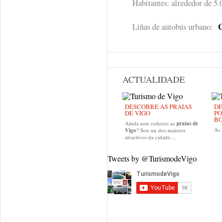
Habitantes: alrededor de 5.
Liñas de autobús urbano:
ACTUALIDADE
DESCOBRE AS PRAIAS
DÉ
DE VIGO
PO
B
Aínda non coñeces as
praias de
As
Vigo
? Son un dos maiores
atractivos da cidade....
Tweets by @TurismodeVigo