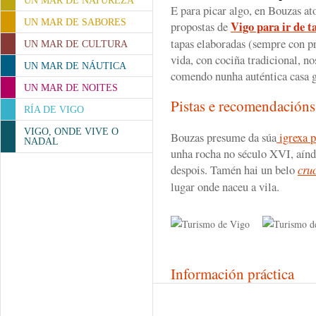
UN MAR DE NATUREZA
E para picar algo, en Bouzas at
UN MAR DE SABORES
Vigo para ir de t
propostas de
tapas elaboradas (sempre con pr
UN MAR DE CULTURA
vida, con cociña tradicional, no
UN MAR DE NÁUTICA
comendo nunha auténtica casa g
UN MAR DE NOITES
Pistas e recomendación
RÍA DE VIGO
VIGO, ONDE VIVE O
Bouzas presume da súa
igrexa p
NADAL
unha rocha no século XVI, aínda
despois. Tamén hai un belo
cru
lugar onde naceu a vila.
Información práctica