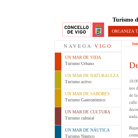
Turismo d
ORGANIZA T
Ini
NAVEGA
VIGO
UN MAR DE VIDA
De
Turismo Urbano
UN MAR DE NATURALEZA
18:0
Turismo activo
nos 
UN MAR DE SABORES
de la
Turismo Gastronómico
calle
decor
UN MAR DE CULTURA
nada
Turismo cultural
Bajam
UN MAR DE NÁUTICA
comer
Turismo Náutico