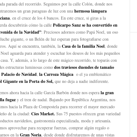
nda parada del recorrido. Seguimos por la calle Colón, donde nos
hermosa lámpara
ntraremos un gran paraguas de luz con una
ciana
, en el cruce de los 4 bancos. En este cruce, si giras a la
Policarpo Sanz se ha convertido en
erda descubrirás cómo la calle
Avenida de la Navidad”
: Preciosos adornos como Papá Noel, un oso
luche gigante, o un Belén de luz esperan para fotografiarse con
Casa de la familia Noel
ros. Aquí se encuentra, también, la
, donde
 Noel aguarda para atender y escuchar los deseos de los más pequeños
 casa. Y, además, a lo largo de este mágico recorrido, te toparás con
dos traviesos duendes de tamaño
des estructuras luminosas como
 Palacio de Navidad
la Carroza Mágica
,
o el ya emblemático
l Gigante en la Porta do Sol,
que no deja a nadie indiferente.
la gran
emos ahora hacia la calle García Barbón donde nos espera
lla fugaz
y el tren de nadal. Bajando por República Argentina, nos
gimos hacia la Plaza de Compostela para recorrer el mayor mercado
Cíes Market.
deño de la ciudad:
Sus 75 puestos ofrecen gran variedad
oductos navideños, gastronomía especializada, moda y artesanía.
mos aprovechar para recuperar fuerzas, comprar algún regalo o
Gran Noria
arnos en la
, desde donde disfrutaremos de unas vistas