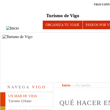
VIGO CONV
Turismo de Vigo
ORGANIZA TU VIAJE
PASEOS POR V
Inicio
→ En familia
NAVEGA
VIGO
UN MAR DE VIDA
QUÉ HACER 
Turismo Urbano