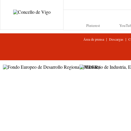
Pinterest
YouTu
|
|
Área de prensa
Descargas
C