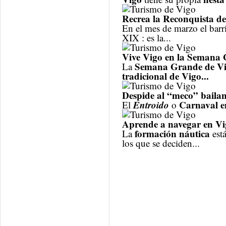
Recrea la Reconquista d
En el mes de marzo el
barr
XIX : es la...
Vive Vigo en la Semana
Semana Grande de V
La
tradicional de Vigo...
Despide al “meco” baila
Entroido
Carnaval e
El
o
Aprende a navegar en V
formación náutica
La
est
los que se deciden...
Páginas