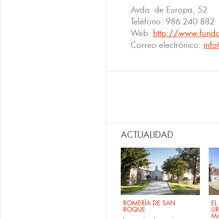
Avda. de Europa, 52
Teléfono:
986 240 882
Web:
http://www.funda
Correo electrónico:
info
ACTUALIDAD
ROMERÍA DE SAN
EL
ROQUE
U
M