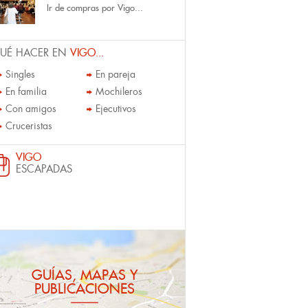
Ir de compras por Vigo...
UÉ HACER EN
VIGO...
Singles
En pareja
En familia
Mochileros
Con amigos
Ejecutivos
Cruceristas
VIGO
ESCAPADAS
GUÍAS, MAPAS Y
PUBLICACIONES