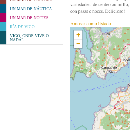
variedades: de centeo ou millo
UN MAR DE NÁUTICA
con pasas e noces. Delicioso!
UN MAR DE NOITES
Amosar como listado
RÍA DE VIGO
+
VIGO, ONDE VIVE O
NADAL
−