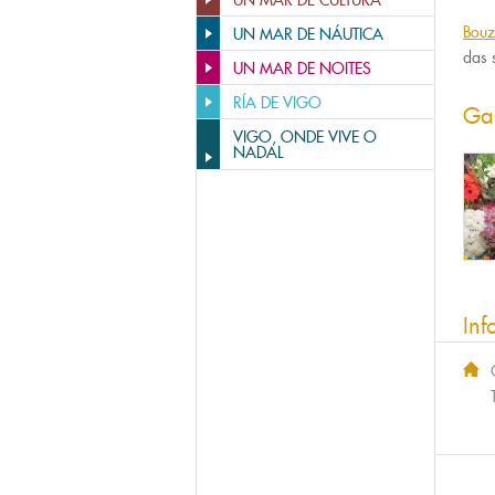
UN MAR DE CULTURA
Bouz
UN MAR DE NÁUTICA
das 
UN MAR DE NOITES
RÍA DE VIGO
Gal
VIGO, ONDE VIVE O
NADAL
Inf