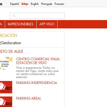
Español
Galego
English
Português
Français
MO
Search this site
A
IMPRESCINDIBLES
APP VIGO
BICACIÓN
RETO DE AQUÍ
CENTRO COMERCIAL VIALIA
ESTACIÓN DE VIGO
Vive a experiencia Vialia no
centro de Vigo, moito máis que
un centro comercial ou unha
estación
PARKING INDEPENDENCIA
PARKING AREAL