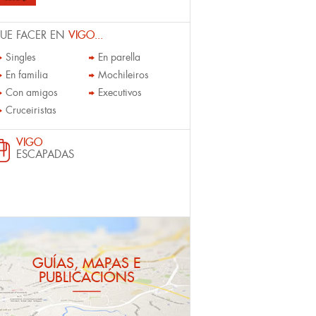
UE FACER EN
VIGO...
Singles
En parella
En familia
Mochileiros
Con amigos
Executivos
Cruceiristas
VIGO
ESCAPADAS
GUÍAS, MAPAS E
PUBLICACIÓNS