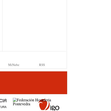
MiNube
RSS