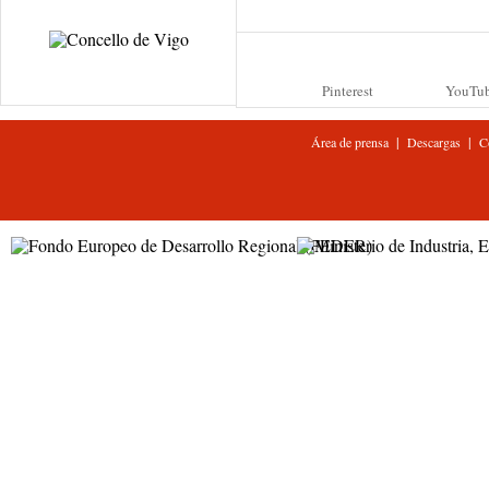
Pinterest
YouTu
|
|
Área de prensa
Descargas
C