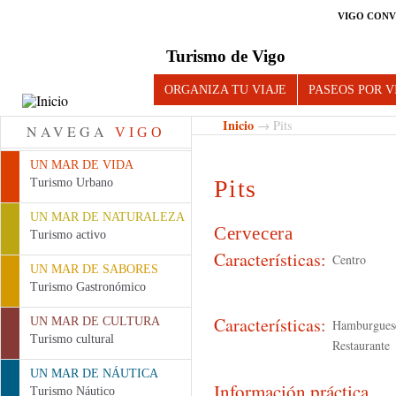
VIGO CONV
Turismo de Vigo
ORGANIZA TU VIAJE
PASEOS POR V
Inicio
→ Pits
NAVEGA
VIGO
UN MAR DE VIDA
Pits
Turismo Urbano
UN MAR DE NATURALEZA
Cervecera
Turismo activo
Características:
Centro
UN MAR DE SABORES
Turismo Gastronómico
Características:
UN MAR DE CULTURA
Hamburgues
Turismo cultural
Restaurante
UN MAR DE NÁUTICA
Información práctica
Turismo Náutico