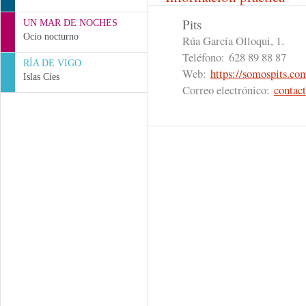
Pits
UN MAR DE NOCHES
Ocio nocturno
Rúa García Olloqui, 1.
Teléfono:
628 89 88 87
RÍA DE VIGO
Web:
https://somospits.co
Islas Cíes
Correo electrónico:
contac