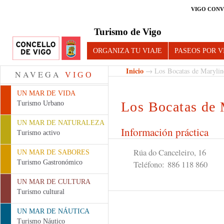
VIGO CONV
Turismo de Vigo
ORGANIZA TU VIAJE
PASEOS POR V
Inicio
→ Los Bocatas de Marylin
NAVEGA
VIGO
UN MAR DE VIDA
Los Bocatas de 
Turismo Urbano
UN MAR DE NATURALEZA
Información práctica
Turismo activo
Rúa do Canceleiro, 16
UN MAR DE SABORES
Turismo Gastronómico
Teléfono:
886 118 860
UN MAR DE CULTURA
Turismo cultural
UN MAR DE NÁUTICA
Turismo Náutico