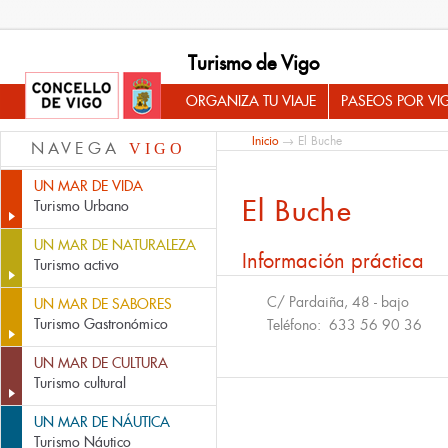
Turismo de Vigo
ORGANIZA TU VIAJE
PASEOS POR VI
Inicio
→ El Buche
NAVEGA
VIGO
UN MAR DE VIDA
El Buche
Turismo Urbano
UN MAR DE NATURALEZA
Información práctica
Turismo activo
C/ Pardaiña, 48 - bajo
UN MAR DE SABORES
Turismo Gastronómico
Teléfono:
633 56 90 36
UN MAR DE CULTURA
Turismo cultural
UN MAR DE NÁUTICA
Turismo Náutico