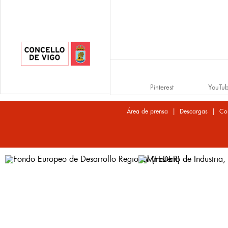
Pinterest
YouTu
|
|
Área de prensa
Descargas
Co