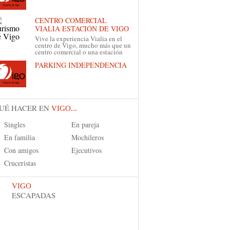
CENTRO COMERCIAL
VIALIA ESTACIÓN DE VIGO
Vive la experiencia Vialia en el
centro de Vigo, mucho más que un
centro comercial o una estación
PARKING INDEPENDENCIA
UÉ HACER EN
VIGO...
Singles
En pareja
En familia
Mochileros
Con amigos
Ejecutivos
Cruceristas
VIGO
ESCAPADAS