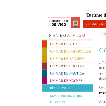
Turismo d
ORGANIZA T
Ini
NAVEGA
VIGO
UN MAR DE VIDA
Có
UN MAR DE NATURALEZA
UN MAR DE SABORES
¿Cómo
UN MAR DE CULTURA
mar.
que h
UN MAR DE NÁUTICA
dire
UN MAR DE NOCHES
Cíes 
RÍA DE VIGO
rese
DESCUBRIENDO LA RÍA
A la 
ISLAS CÍES