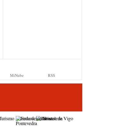
MiNube
RSS