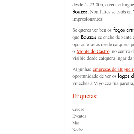
desde ás 23:00h, o ceo se tingu
. Non faltes se estás en
Bouzas
impresionantes!
Se queres ver ben os
fogos arti
que
se enche de xente e
Bouzas
opción é velos desde calquera p
o
Monte do Castro
, no centro 
visible desde calquera lugar da 
Algunhas
empresas de aluguei
oportunidade de ver os
fogos d
viñeches a Vigo coa túa parella,
Etiquetas:
Ciudad
Eventos
Mar
Noche