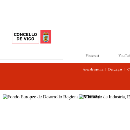
Pinterest
YouTu
|
|
Área de prensa
Descargas
C