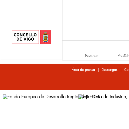
Pinterest
YouTu
|
|
Área de prensa
Descargas
Co