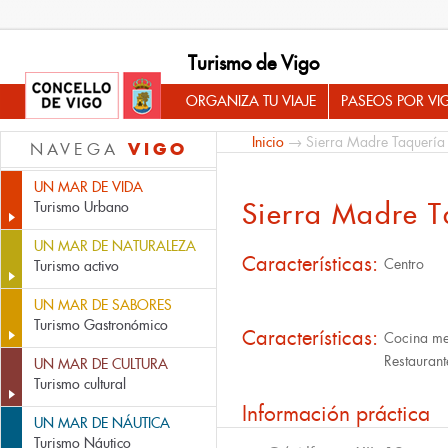
Turismo de Vigo
ORGANIZA TU VIAJE
PASEOS POR VI
Inicio
→ Sierra Madre Taquería
VIGO
NAVEGA
UN MAR DE VIDA
Sierra Madre T
Turismo Urbano
UN MAR DE NATURALEZA
Características:
Centro
Turismo activo
UN MAR DE SABORES
Turismo Gastronómico
Características:
Cocina m
Restaurant
UN MAR DE CULTURA
Turismo cultural
Información práctica
UN MAR DE NÁUTICA
Turismo Náutico