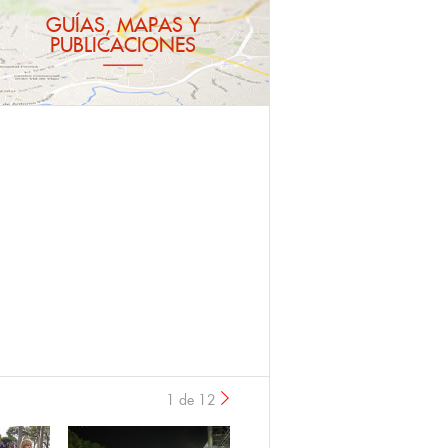
GUÍAS, MAPAS Y
PUBLICACIONES
1 de 12
›