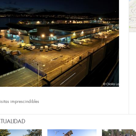
isitas imprescindibles
TUALIDAD