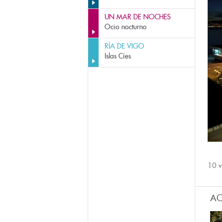
UN MAR DE NOCHES
Ocio nocturno
RÍA DE VIGO
Islas Cíes
10 v
AC