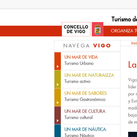
Turismo d
ORGANIZA TU
Inic
VIGO
NAVEGA
UN MAR DE VIDA
La
Turismo Urbano
UN MAR DE NATURALEZA
Vigo
Turismo activo
líde
UN MAR DE SABORES
por 
Turismo Gastronómico
y Eu
madr
UN MAR DE CULTURA
baja
Turismo cultural
de m
UN MAR DE NÁUTICA
Turismo Náutico