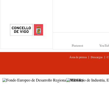
Pinterest
YouTu
|
|
Área de prensa
Descargas
C