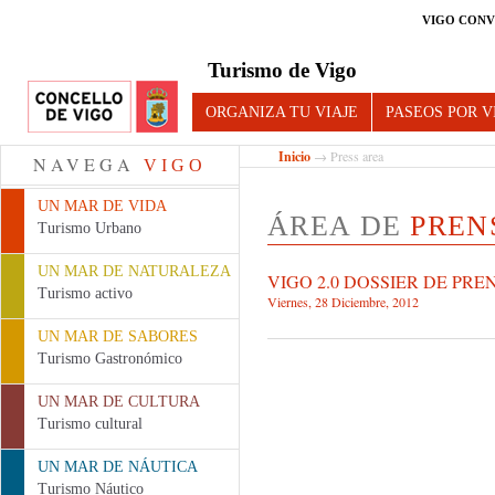
VIGO CONV
Turismo de Vigo
ORGANIZA TU VIAJE
PASEOS POR V
Inicio
→ Press area
NAVEGA
VIGO
UN MAR DE VIDA
ÁREA DE
PREN
Turismo Urbano
UN MAR DE NATURALEZA
VIGO 2.0 DOSSIER DE PRE
Turismo activo
Viernes, 28 Diciembre, 2012
UN MAR DE SABORES
Turismo Gastronómico
UN MAR DE CULTURA
Turismo cultural
UN MAR DE NÁUTICA
Turismo Náutico