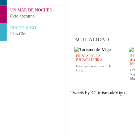
UN MAR DE NOCHES
Ocio nocturno
RÍA DE VIGO
Islas Cíes
ACTUALIDAD
FIESTA DE LA
5 P
BRINCADEIRA
dis
Ma
Hace apenas un mes de la
Des
Festa...
Vig
Mad
Tweets by @TurismodeVigo