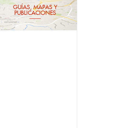
GUÍAS, MAPAS Y
PUBLICACIONES