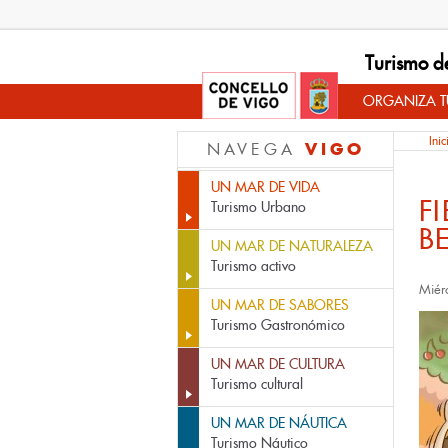
Turismo d
ORGANIZA TU
Inic
VIGO
NAVEGA
UN MAR DE VIDA
F
Turismo Urbano
B
UN MAR DE NATURALEZA
Turismo activo
Miér
UN MAR DE SABORES
Turismo Gastronómico
UN MAR DE CULTURA
Turismo cultural
UN MAR DE NÁUTICA
Turismo Náutico