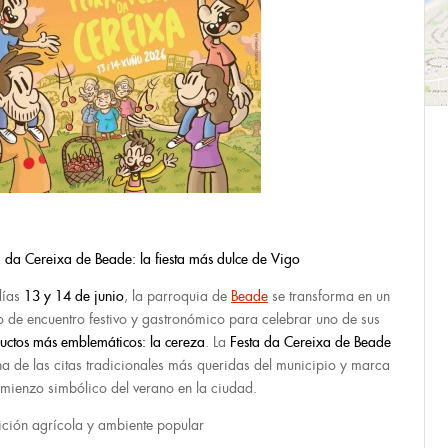
a da Cereixa de Beade: la fiesta más dulce de Vigo
días
13 y 14 de junio
, la parroquia de
Beade
se transforma en un
o de encuentro festivo y gastronómico para celebrar uno de sus
uctos más emblemáticos: la cereza
. La
Festa da Cereixa de Beade
na de las citas tradicionales más queridas del municipio y marca
omienzo simbólico del verano en la ciudad.
ición agrícola y ambiente popular