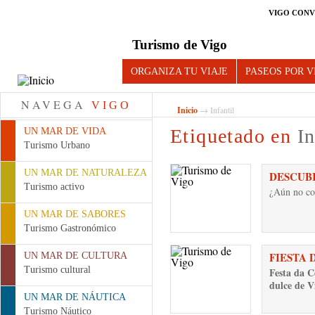
VIGO CONV
Turismo de Vigo
ORGANIZA TU VIAJE
PASEOS POR V
NAVEGA
VIGO
Inicio
→ Infantil
Etiquetado en
In
UN MAR DE VIDA
Turismo Urbano
UN MAR DE NATURALEZA
DESCUBR
Turismo activo
¿Aún no co
UN MAR DE SABORES
Turismo Gastronómico
FIESTA 
UN MAR DE CULTURA
Turismo cultural
Festa da C
dulce de V
UN MAR DE NÁUTICA
Turismo Náutico