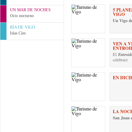
5 PLANE
UN MAR DE NOCHES
VIGO
Ocio nocturno
Un Vigo d
RÍA DE VIGO
Islas Cíes
VEN A V
ENTROI
El
Entroid
celebraci
EN DICI
LA NOCH
San Juan 