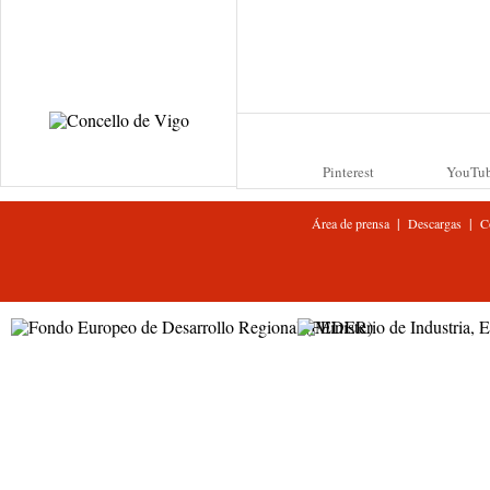
Pinterest
YouTu
|
|
Área de prensa
Descargas
C