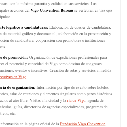
esos, con la máxima garantía y calidad en sus servicios. Las
Vigo Convention Bureau
ipales acciones del
se vertebran en tres ejes
ipales:
rte logístico a candidaturas:
Elaboración de dossier de candidatura,
n de material gráfico y documental, colaboración en la presentación y
oción de candidatura, cooperación con promotores e instituciones
cas.
es de promoción:
Organización de expediciones profesionales para
cer el potencial y capacidad de Vigo como destino de congresos,
nciones, eventos e incentivos. Creación de rutas y servicios a medida
ecutivos en Vigo
.
oría de organización:
Información por tipo de evento sobre hoteles,
orios, salas de reuniones y elementos singulares como pazos históricos
acios al aire libre. Visitas a la ciudad y la
ría de Vigo
, agenda de
táculos, guías, directorios de agencias especializadas, programas de
tivos, etc.
nformación en la página oficial de la
Fundación Vigo Convention