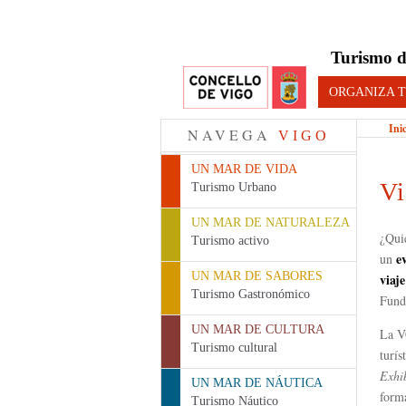
Turismo d
ORGANIZA T
Ini
NAVEGA
VIGO
UN MAR DE VIDA
Vi
Turismo Urbano
UN MAR DE NATURALEZA
¿Qui
Turismo activo
e
un
UN MAR DE SABORES
viaje
Turismo Gastronómico
Fund
UN MAR DE CULTURA
La V
Turismo cultural
turís
Exhi
UN MAR DE NÁUTICA
for
Turismo Náutico