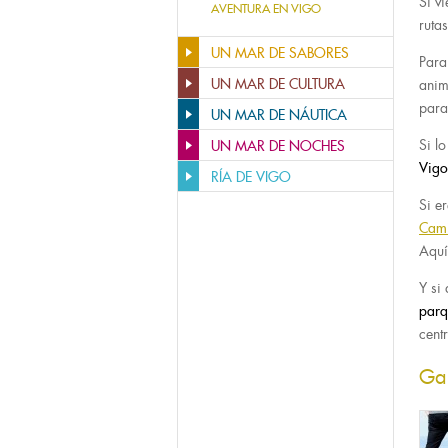
Si v
AVENTURA EN VIGO
ruta
UN MAR DE SABORES
Para
UN MAR DE CULTURA
anim
para
UN MAR DE NÁUTICA
Si l
UN MAR DE NOCHES
Vig
RÍA DE VIGO
Si e
Cami
Aquí
Y si
parq
cent
Ga