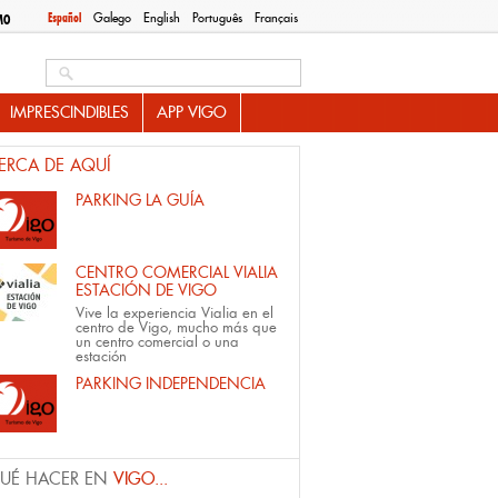
Español
Galego
English
Português
Français
MO
Search this site
IMPRESCINDIBLES
APP VIGO
ERCA DE AQUÍ
PARKING LA GUÍA
CENTRO COMERCIAL VIALIA
ESTACIÓN DE VIGO
Vive la experiencia Vialia en el
centro de Vigo, mucho más que
un centro comercial o una
estación
PARKING INDEPENDENCIA
UÉ HACER EN
VIGO...