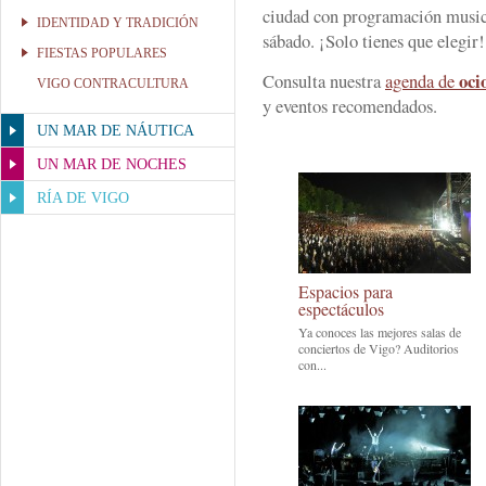
ciudad con programación musica
IDENTIDAD Y TRADICIÓN
sábado. ¡Solo tienes que elegir!
FIESTAS POPULARES
oci
Consulta nuestra
agenda de
VIGO CONTRACULTURA
y eventos recomendados.
UN MAR DE NÁUTICA
UN MAR DE NOCHES
RÍA DE VIGO
Espacios para
espectáculos
Ya conoces las mejores salas de
conciertos de Vigo? Auditorios
con...