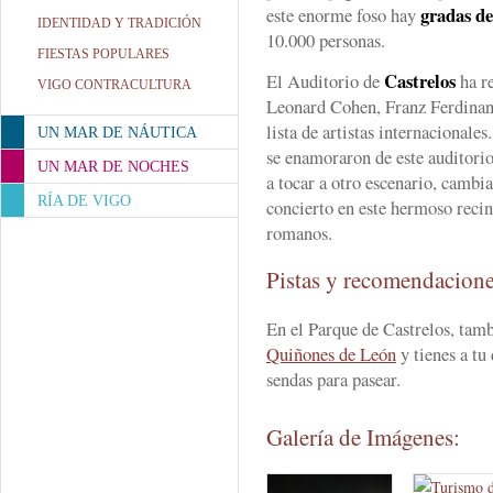
gradas de
este enorme foso hay
IDENTIDAD Y TRADICIÓN
10.000 personas.
FIESTAS POPULARES
Castrelos
El Auditorio de
ha re
VIGO CONTRACULTURA
Leonard Cohen, Franz Ferdinan
lista de artistas internacional
UN MAR DE NÁUTICA
se enamoraron de este auditorio
UN MAR DE NOCHES
a tocar a otro escenario, cambi
RÍA DE VIGO
concierto en este hermoso recint
romanos.
Pistas y recomendacion
En el Parque de Castrelos, tam
Quiñones de León
y tienes a tu
sendas para pasear.
Galería de Imágenes: