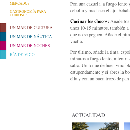
Pon una cazuela, a fuego lento y
MERCADOS
cebolla y machaca el ajo, échalo
GASTRONOMÍA PARA
CURIOSOS
Cocinar los chocos:
Añade los 
unos 10-15 minutos, también a 
UN MAR DE CULTURA
que no se peguen. Añade el pim
UN MAR DE NÁUTICA
vuelta.
UN MAR DE NOCHES
Por último, añade la tinta, espol
RÍA DE VIGO
minutos a fuego lento, mientras
salsa. Un toque de buen vino bla
estupendamente y si abres la b
ella y con un buen trozo de pan
ACTUALIDAD