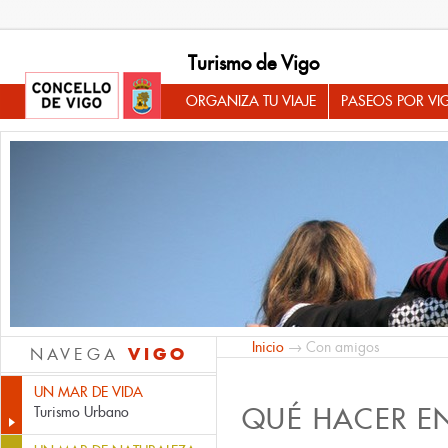
Turismo de Vigo
ORGANIZA TU VIAJE
PASEOS POR VI
Inicio
→ Con amigos
VIGO
NAVEGA
UN MAR DE VIDA
QUÉ HACER E
Turismo Urbano