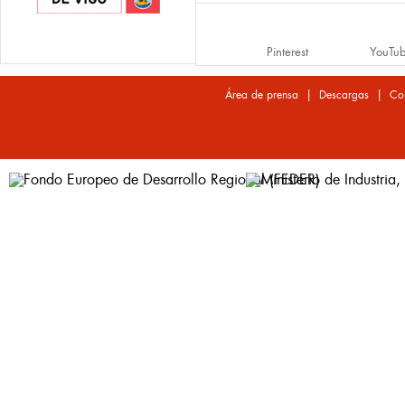
Pinterest
YouTu
|
|
Área de prensa
Descargas
Co