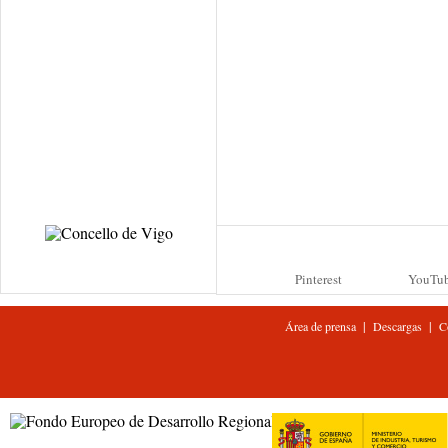
Pinterest
YouTu
|
|
Área de prensa
Descargas
C