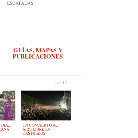
ESCAPADAS
GUÍAS, MAPAS Y
PUBLICACIONES
1 de 12
›
IA...
UN CONCIERTO AL
MANA
AIRE LIBRE EN
CASTRELOS